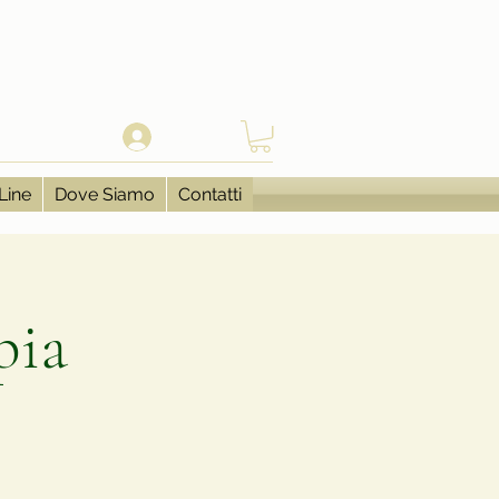
Se connecter
Line
Dove Siamo
Contatti
pia