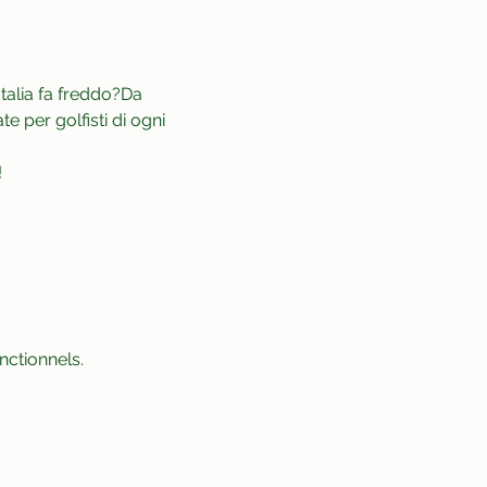
talia fa freddo?Da 
te per golfisti di ogni 
!
ctionnels.