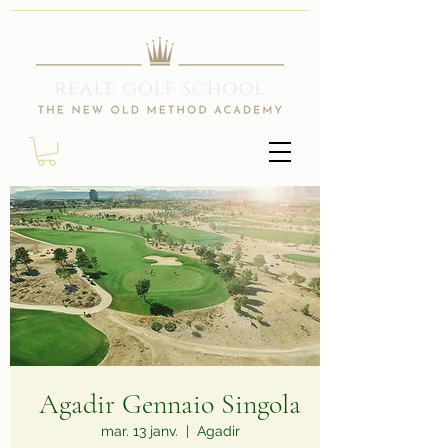
Agadir Gennaio Singola
mar. 13 janv.
  |  
Agadir