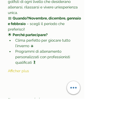
golfisti di ogni livello che desiderano 
allenarsi, rilassarsi e vivere un’esperienza 
unica.
📅 
Quando?Novembre, dicembre, gennaio 
e febbraio
 – scegli il periodo che 
preferisci!
🌟 
Perché partecipare?
Clima perfetto per giocare tutto 
l’inverno ☀️
Programmi di allenamento 
personalizzati con professionisti 
qualificati 🏌️
Afficher plus
Partager cet événement