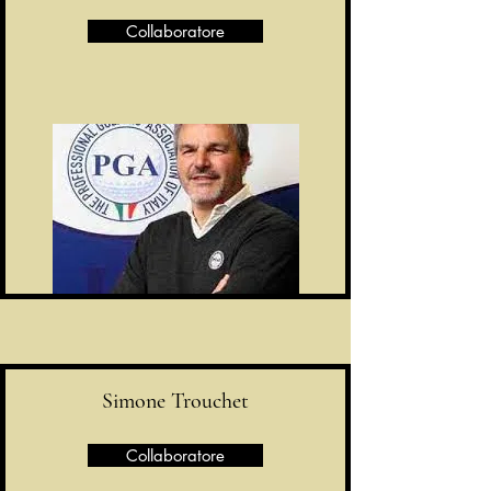
Collaboratore
Simone Trouchet
Collaboratore