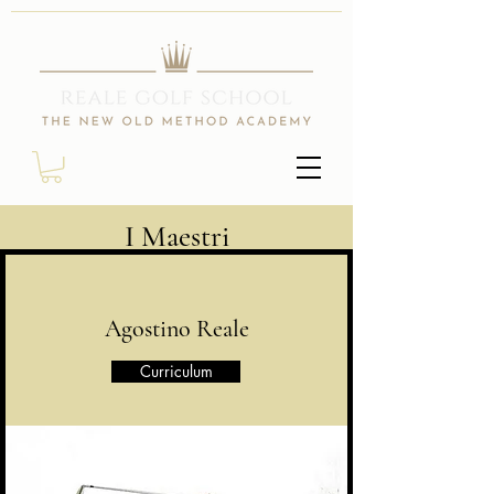
I Maestri
Agostino Reale
Curriculum