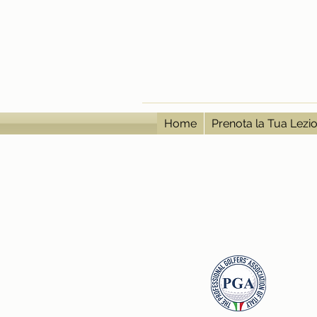
Home
Prenota la Tua Lezi