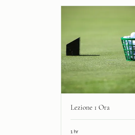
Lezione 1 Ora
1 hr