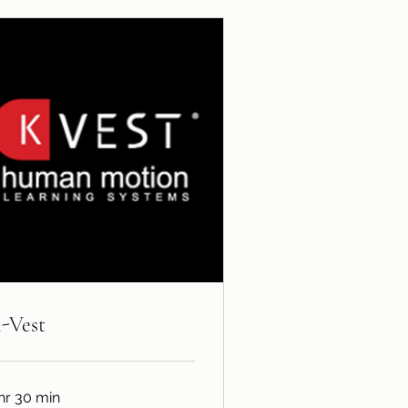
-Vest
 hr 30 min