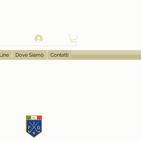
Log In
Line
Dove Siamo
Contatti