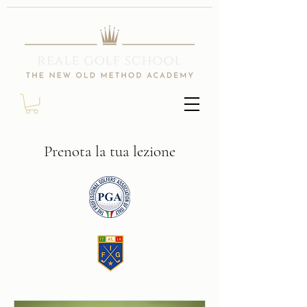
Prenota la tua lezione