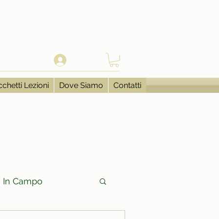
Accedi
chetti Lezioni
Dove Siamo
Contatti
In Campo