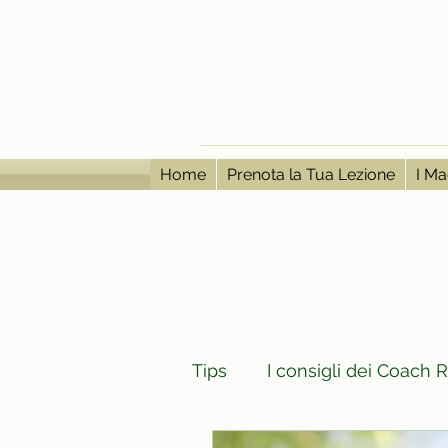
Home
Prenota la Tua Lezione
I Ma
Tips
I consigli dei Coach 